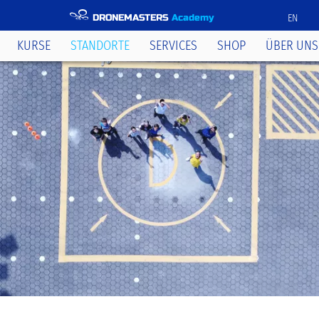
DRONEMASTERS
Academy
EN
KURSE
STANDORTE
SERVICES
SHOP
ÜBER UNS