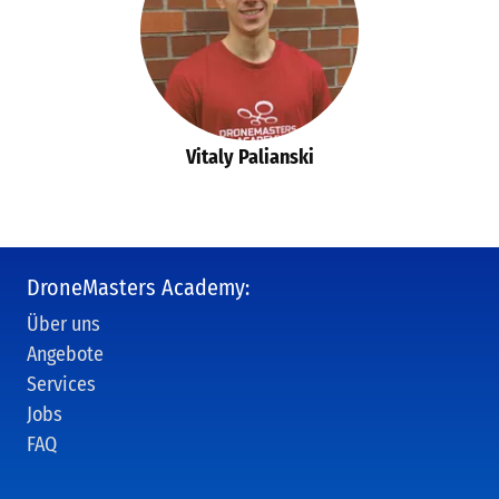
Vitaly Palianski
DroneMasters Academy:
Über uns
Angebote
Services
Jobs
FAQ