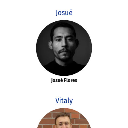
Josué
Josué Flores
Vitaly