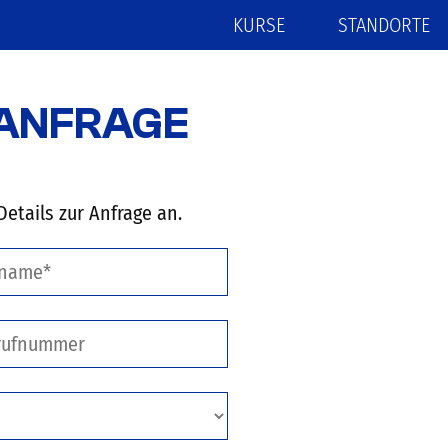
KURSE
STANDORTE
 ANFRAGE
etails zur Anfrage an.