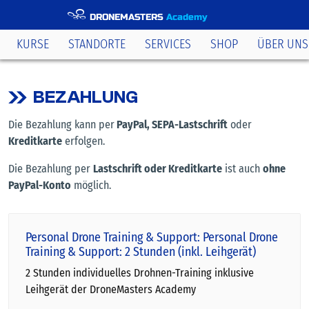
DRONEMASTERS
Academy
KURSE
STANDORTE
SERVICES
SHOP
ÜBER UNS
BEZAHLUNG
Die Bezahlung kann per
PayPal, SEPA-Lastschrift
oder
Kreditkarte
erfolgen.
Die Bezahlung per
Lastschrift oder Kreditkarte
ist auch
ohne
PayPal-Konto
möglich.
Personal Drone Training & Support: Personal Drone
Training & Support: 2 Stunden (inkl. Leihgerät)
2 Stunden individuelles Drohnen-Training inklusive
Leihgerät der DroneMasters Academy