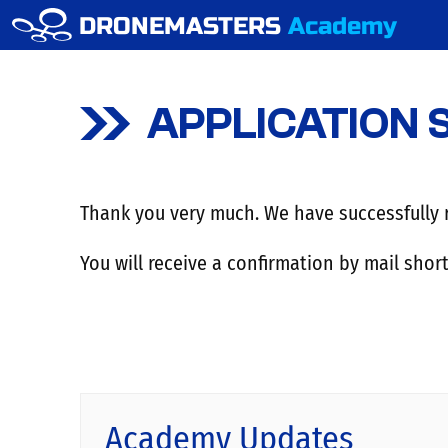
DRONEMASTERS
Academy
APPLICATION 
Thank you very much. We have successfully r
You will receive a confirmation by mail short
Academy Updates