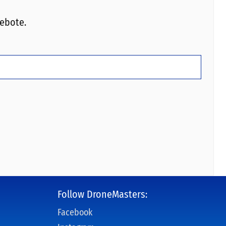
ebote.
Follow DroneMasters:
Facebook